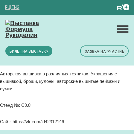
RU
|
ENG
БИЛЕТ НА ВЫСТАВКУ
ЗАЯВКА НА УЧАСТИЕ
Авторская вышивка в различных техниках. Украшения с
вышивкой, броши, кулоны. авторские вышитые пейзажи и
сумки.
Стенд №: C9.8
Сайт: https://vk.com/id42312146