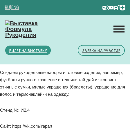
RU
|
ENG
БИЛЕТ НА ВЫСТАВКУ
ЗАЯВКА НА УЧАСТИЕ
Создаём рукодельные наборы и готовые изделия, например,
футболки ручного крашение в технике тай-дай и экопринт;
этичные сумки, милые украшения (браслеты), украшение для
волос и термонаклейки на одежду.
Стенд №: И2.4
Сайт: https://vk.com/irapart