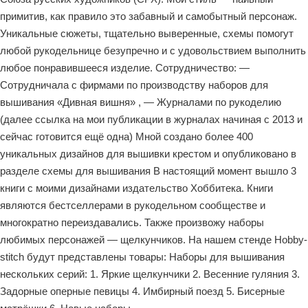
примитив, как правило это забавный и самобытный персонаж.
Уникальные сюжеты, тщательно выверенные, схемы помогут
любой рукодельнице безупречно и с удовольствием выполнить
любое понравившееся изделие. Сотрудничество: —
Сотрудничала с фирмами по производству наборов для
вышивания «Дивная вишня» , — Журналами по рукоделию
(далее ссылка на мои публикации в журналах начиная с 2013 и
сейчас готовится ещё одна) Мной создано более 400
уникальных дизайнов для вышивки крестом и опубликовано в
разделе схемы для вышивания В настоящий момент вышло 3
книги с моими дизайнами издательство Хоббитека. Книги
являются бестселлерами в рукодельном сообществе и
многократно переиздавались. Также произвожу наборы
любимых персонажей — щелкунчиков. На нашем стенде Hobby-
stitch будут представлены товары: Наборы для вышивания
нескольких серий: 1. Яркие щелкунчики 2. Весенние гуляния 3.
Задорные оперные певицы 4. Имбирный поезд 5. Бисерные