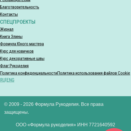
Благотворительность
Контакты
СПЕЦПРОЕКТЫ
Журнал
Книга Элины
Формула Юного мастера
Курс для новичков
Курс декоративные швы
Флаг Рукоделия
Политика конфиденциальности
Политика использования файлов Cookie
RU
|
ENG
© 2009 - 2026 Формула Рукоделия. Все права
защищены.
ООО «Формула рукоделия» ИНН 7721640592