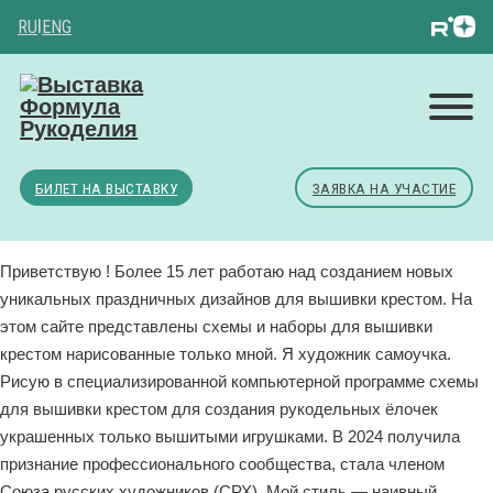
RU
|
ENG
БИЛЕТ НА ВЫСТАВКУ
ЗАЯВКА НА УЧАСТИЕ
Приветствую ! Более 15 лет работаю над созданием новых
уникальных праздничных дизайнов для вышивки крестом. На
этом сайте представлены схемы и наборы для вышивки
крестом нарисованные только мной. Я художник самоучка.
Рисую в специализированной компьютерной программе схемы
для вышивки крестом для создания рукодельных ёлочек
украшенных только вышитыми игрушками. В 2024 получила
признание профессионального сообщества, стала членом
Союза русских художников (СРХ). Мой стиль — наивный