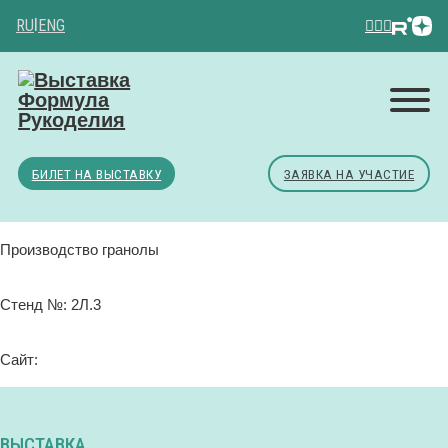
RU
|
ENG
БИЛЕТ НА ВЫСТАВКУ
ЗАЯВКА НА УЧАСТИЕ
Производство гранолы
Стенд №: 2Л.3
Сайт:
ВЫСТАВКА