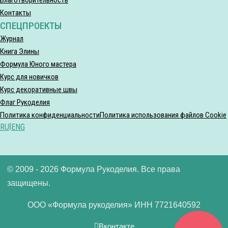
Контакты
СПЕЦПРОЕКТЫ
Журнал
Книга Элины
Формула Юного мастера
Курс для новичков
Курс декоративные швы
Флаг Рукоделия
Политика конфиденциальности
Политика использования файлов Cookie
RU
|
ENG
© 2009 - 2026 Формула Рукоделия. Все права
защищены.
ООО «Формула рукоделия» ИНН 7721640592
Вконтакте