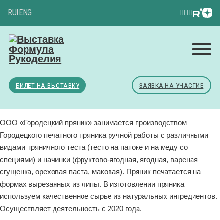
RU
|
ENG
БИЛЕТ НА ВЫСТАВКУ
ЗАЯВКА НА УЧАСТИЕ
ООО «Городецкий пряник» занимается производством
Городецкого печатного пряника ручной работы с различными
видами пряничного теста (тесто на патоке и на меду со
специями) и начинки (фруктово-ягодная, ягодная, вареная
сгущенка, ореховая паста, маковая). Пряник печатается на
формах вырезанных из липы. В изготовлении пряника
используем качественное сырье из натуральных ингредиентов.
Осуществляет деятельность с 2020 года.