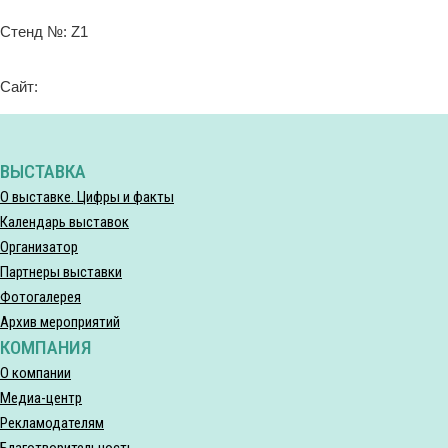
Стенд №: Z1
Сайт:
ВЫСТАВКА
О выставке. Цифры и факты
Календарь выставок
Организатор
Партнеры выставки
Фотогалерея
Архив мероприятий
КОМПАНИЯ
О компании
Медиа-центр
Рекламодателям
Благотворительность