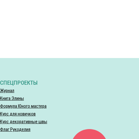
СПЕЦПРОЕКТЫ
Журнал
Книга Элины
Формула Юного мастера
Курс для новичков
Курс декоративные швы
Флаг Рукоделия