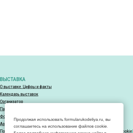
ВЫСТАВКА
О выставке. Цифры и факты
Календарь выставок
Организатор
Партнеры выставки
Фотогалерея
Продолжая использовать formularukodeliya.ru, вы
Архив мероприятий
соглашаетесь на использование файлов cookie.
Политика конфиденциальности
Политика использования файлов Cookie