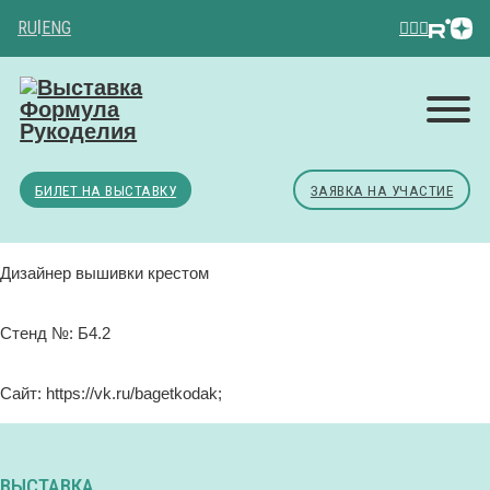
RU
|
ENG
БИЛЕТ НА ВЫСТАВКУ
ЗАЯВКА НА УЧАСТИЕ
Дизайнер вышивки крестом
Стенд №: Б4.2
Сайт: https://vk.ru/bagetkodak;
ВЫСТАВКА