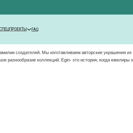
СПЕЦПРОЕКТЫ
FAQ
 фамилии создателей. Мы изготавливаем авторские украшения и
е разнообразие коллекций. Egin- это история, когда ювелиры 