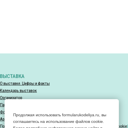
ВЫСТАВКА
О выставке. Цифры и факты
Календарь выставок
Организатор
Партнеры выставки
Фотогалерея
Продолжая использовать formularukodeliya.ru, вы
Архив мероприятий
соглашаетесь на использование файлов cookie.
Политика конфиденциальности
Политика использования файлов Cookie