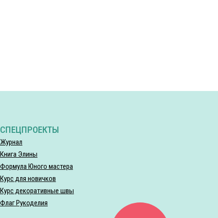
СПЕЦПРОЕКТЫ
Журнал
Книга Элины
Формула Юного мастера
Курс для новичков
Курс декоративные швы
Флаг Рукоделия