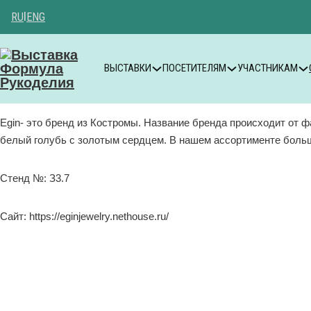
RU
|
ENG
ВЫСТАВКИ
ПОСЕТИТЕЛЯМ
УЧАСТНИКАМ
Egin- это бренд из Костромы. Название бренда происходит от
белый голубь с золотым сердцем. В нашем ассортименте большо
Стенд №: З3.7
Сайт: https://eginjewelry.nethouse.ru/