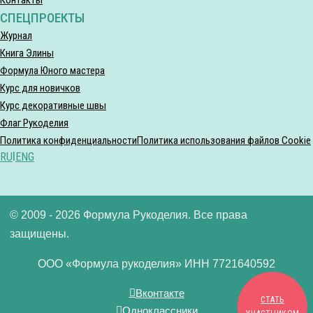
СПЕЦПРОЕКТЫ
Журнал
Книга Элины
Формула Юного мастера
Курс для новичков
Курс декоративные швы
Флаг Рукоделия
Политика конфиденциальности
Политика использования файлов Cookie
RU
|
ENG
© 2009 - 2026 Формула Рукоделия. Все права
защищены.
ООО «Формула рукоделия» ИНН 7721640592
Вконтакте
СТАТЬ
Одноклассники