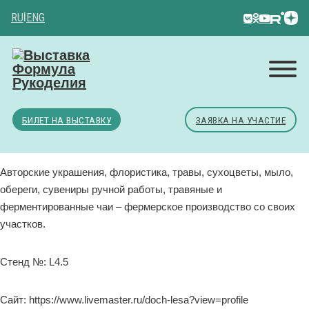
RU
|
ENG
БИЛЕТ НА ВЫСТАВКУ
ЗАЯВКА НА УЧАСТИЕ
Авторские украшения, флористика, травы, сухоцветы, мыло,
обереги, сувениры ручной работы, травяные и
ферментированные чаи – фермерское производство со своих
участков.
Стенд №: L4.5
Сайт: https://www.livemaster.ru/doch-lesa?view=profile