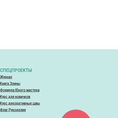
СПЕЦПРОЕКТЫ
Журнал
Книга Элины
Формула Юного мастера
Курс для новичков
Курс декоративные швы
Флаг Рукоделия