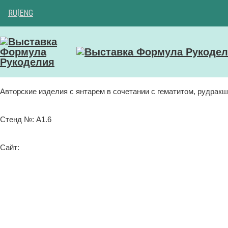
RU
|
ENG
Авторские изделия с янтарем в сочетании с гематитом, рудракш
Стенд №: A1.6
Сайт: