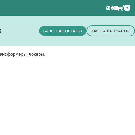
Q
БИЛЕТ НА ВЫСТАВКУ
ЗАЯВКА НА УЧАСТИЕ
трансформеры, чокеры.