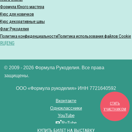
Формула Юного мастера
Курс для новичков
Курс декоративные швы
Флаг Рукоделия
Политика конфиденциальности
Политика использования файлов Cookie
RU
|
ENG
© 2009 - 2026 Формула Рукоделия. Все права
защищены.
ООО «Формула рукоделия» ИНН 7721640592
Вконтакте
СТАТЬ
Одноклассники
УЧАСТНИКОМ
YouTube
RuTube
Дзен
КУПИТЬ БИЛЕТ НА ВЫСТАВКУ