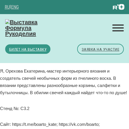
RU
|
ENG
БИЛЕТ НА ВЫСТАВКУ
ЗАЯВКА НА УЧАСТИЕ
Я, Орехова Екатерина,-мастер интерьерного вязания и
создатель свечей необычных форм из пчелиного воска. В
вязании представлены разнообразные корзины, салфетки и
бутылочницы. В обилии свечей каждый найдет что-то по душе!
Стенд №: C3.2
Сайт: https://t.me/boarto_kate; https://vk.com/boarto;