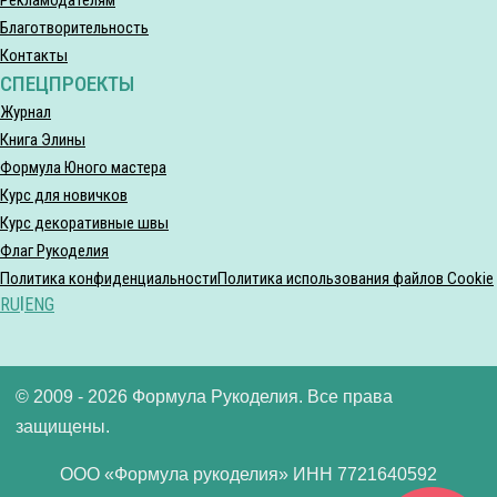
Благотворительность
Контакты
СПЕЦПРОЕКТЫ
Журнал
Книга Элины
Формула Юного мастера
Курс для новичков
Курс декоративные швы
Флаг Рукоделия
Политика конфиденциальности
Политика использования файлов Cookie
RU
|
ENG
© 2009 - 2026 Формула Рукоделия. Все права
защищены.
ООО «Формула рукоделия» ИНН 7721640592