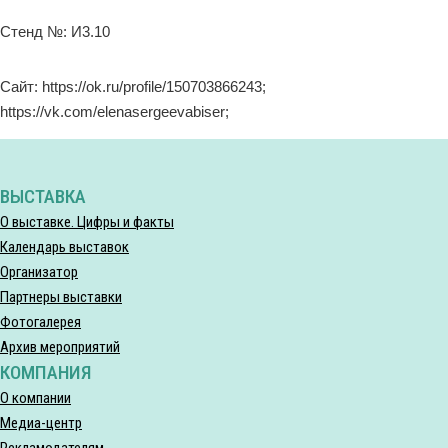
Стенд №: И3.10
Сайт: https://ok.ru/profile/150703866243;
https://vk.com/elenasergeevabiser;
ВЫСТАВКА
О выставке. Цифры и факты
Календарь выставок
Организатор
Партнеры выставки
Фотогалерея
Архив мероприятий
КОМПАНИЯ
О компании
Медиа-центр
Рекламодателям