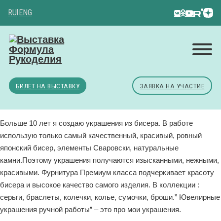
RU
|
ENG
БИЛЕТ НА ВЫСТАВКУ
ЗАЯВКА НА УЧАСТИЕ
Больше 10 лет я создаю украшения из бисера. В работе
использую только самый качественный, красивый, ровный
японский бисер, элементы Сваровски, натуральные
камни.Поэтому украшения получаются изысканными, нежными,
красивыми. Фурнитура Премиум класса подчеркивает красоту
бисера и высокое качество самого изделия. В коллекции :
серьги, браслеты, колечки, колье, сумочки, броши.” Ювелирные
украшения ручной работы” – это про мои украшения.