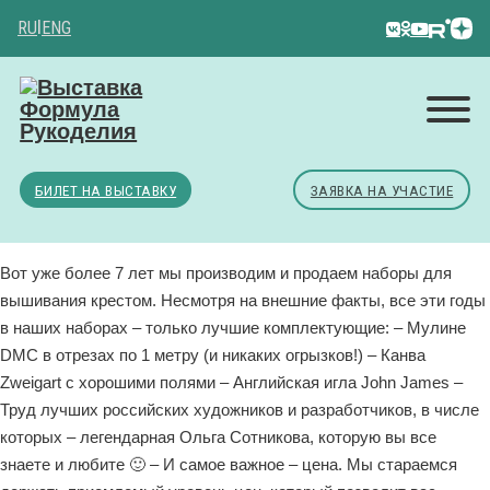
RU
|
ENG
БИЛЕТ НА ВЫСТАВКУ
ЗАЯВКА НА УЧАСТИЕ
Вот уже более 7 лет мы производим и продаем наборы для
вышивания крестом. Несмотря на внешние факты, все эти годы
в наших наборах – только лучшие комплектующие: – Мулине
DMC в отрезах по 1 метру (и никаких огрызков!) – Канва
Zweigart с хорошими полями – Английская игла John James –
Труд лучших российских художников и разработчиков, в числе
которых – легендарная Ольга Сотникова, которую вы все
знаете и любите 🙂 – И самое важное – цена. Мы стараемся