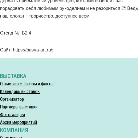
держать приемлемый уровень цен, который позволит вас
порадовать себя любимым рукоделием и не разориться 🙂 Ведь
наш слоган – творчество, доступное всем!
Стенд №: Б2.4
Сайт: https://basya-art.ru/;
ВЫСТАВКА
О выставке. Цифры и факты
Календарь выставок
Организатор
Партнеры выставки
Фотогалерея
Архив мероприятий
КОМПАНИЯ
О компании