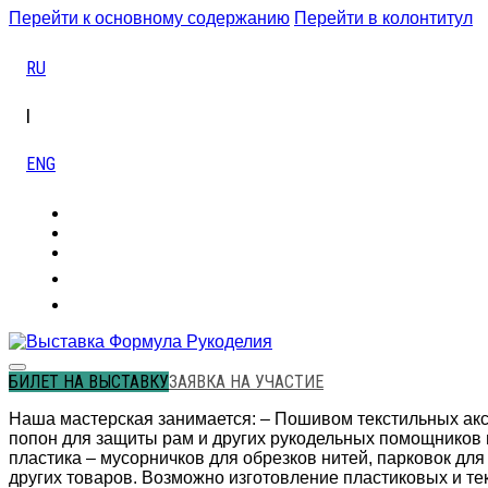
Перейти к основному содержанию
Перейти в колонтитул
RU
|
ENG
БИЛЕТ НА ВЫСТАВКУ
ЗАЯВКА НА УЧАСТИЕ
Наша мастерская занимается: – Пошивом текстильных аксе
попон для защиты рам и других рукодельных помощников 
пластика – мусорничков для обрезков нитей, парковок для
других товаров. Возможно изготовление пластиковых и т