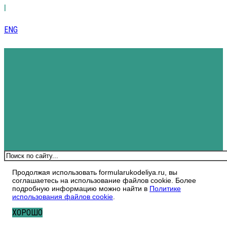
|
ENG
Поиск
Продолжая использовать formularukodeliya.ru, вы
соглашаетесь на использование файлов cookie. Более
подробную информацию можно найти в
Политике
использования файлов cookie
.
ХОРОШО