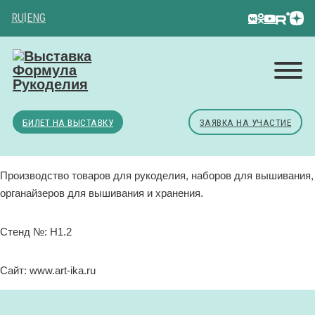
RU
|
ENG
БИЛЕТ НА ВЫСТАВКУ
ЗАЯВКА НА УЧАСТИЕ
Производство товаров для рукоделия, наборов для вышивания,
органайзеров для вышивания и хранения.
Стенд №: H1.2
Сайт: www.art-ika.ru