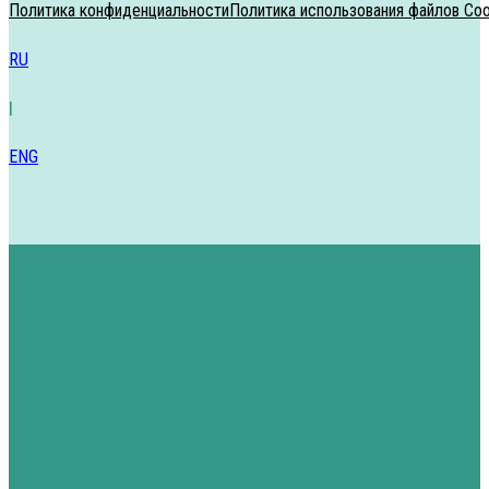
Политика конфиденциальности
Политика использования файлов Coo
RU
|
ENG