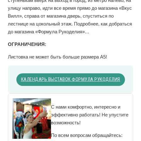
ступенькам вверх на выход в город, из метро налево, на
улицу направо, идти все время прямо до магазина «Вкус
Вилл», справа от магазина дверь, спуститься по
лестнице на цокольный этаж. Подробнее, как добраться
до магазина «Формула Рукоделия»…
ОГРАНИЧЕНИЯ:
Листовка не может быть больше размера А5!
КАЛЕНДАРЬ ВЫСТАВОК ФОРМУЛА РУКОДЕЛИЯ
С нами комфортно, интересно и
эффективно работать! Не упустите
возможность!
По всем вопросам обращайтесь: