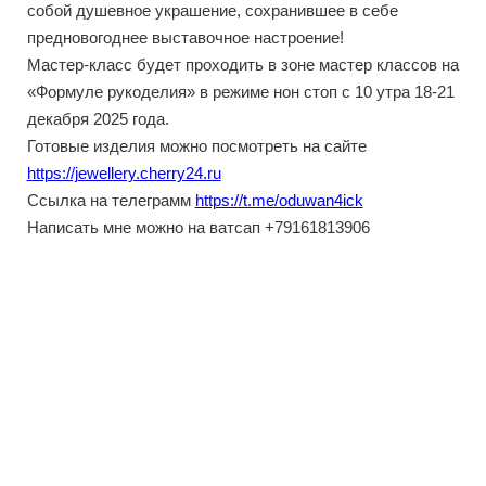
собой душевное украшение, сохранившее в себе
предновогоднее выставочное настроение!
Мастер-класс будет проходить в зоне мастер классов на
«Формуле рукоделия» в режиме нон стоп с 10 утра 18-21
декабря 2025 года.
Готовые изделия можно посмотреть на сайте
https://jewellery.cherry24.ru
Ссылка на телеграмм
https://t.me/oduwan4ick
Написать мне можно на ватсап +79161813906