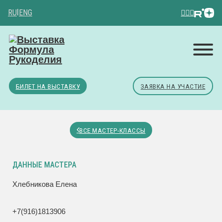
RU
|
ENG
БИЛЕТ НА ВЫСТАВКУ
ЗАЯВКА НА УЧАСТИЕ
ВСЕ МАСТЕР-КЛАССЫ
ДАННЫЕ МАСТЕРА
Хлебникова Елена
+7(916)1813906