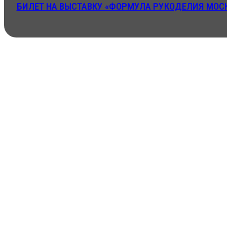
БИЛЕТ НА ВЫСТАВКУ «ФОРМУЛА РУКОДЕЛИЯ МОСК