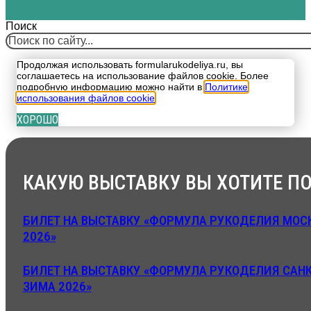
Поиск
Продолжая использовать formularukodeliya.ru, вы
соглашаетесь на использование файлов cookie. Более
подробную информацию можно найти в
Политике
использования файлов cookie
.
ХОРОШО
КАКУЮ ВЫСТАВКУ ВЫ ХОТИТЕ ПО
БИЛЕТ НА ВЫСТАВКУ «ФОРМУЛА РУКОДЕЛИЯ МОСК
2026»
БИЛЕТ НА ВЫСТАВКУ «ФОРМУЛА РУКОДЕЛИЯ САНК
ЗИМА 2026»