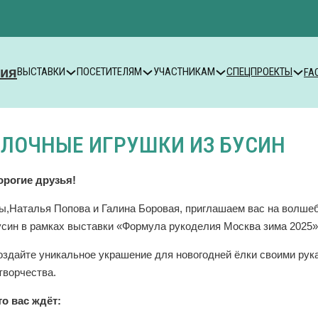
ВЫСТАВКИ
ПОСЕТИТЕЛЯМ
УЧАСТНИКАМ
СПЕЦПРОЕКТЫ
FA
ЕЛОЧНЫЕ ИГРУШКИ ИЗ БУСИН
орогие друзья!
ы,Наталья Попова и Галина Боровая, приглашаем вас на волшеб
усин в рамках выставки «Формула рукоделия Москва зима 2025
оздайте уникальное украшение для новогодней ёлки своими ру
творчества.
то вас ждёт: