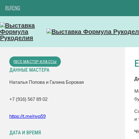
RU
|
ENG
ВСЕ МАСТЕР-КЛАССЫ
ДАННЫЕ МАСТЕРА
Д
Наталья Попова и Галина Боровая
М
б
+7 (916) 567 89 02
С
https://t.me/nvp59
и 
Ч
ДАТА И ВРЕМЯ