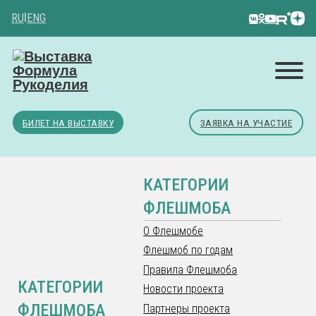
RU
|
ENG
БИЛЕТ НА ВЫСТАВКУ
ЗАЯВКА НА УЧАСТИЕ
КАТЕГОРИИ
ФЛЕШМОБА
О Флешмобе
Флешмоб по годам
Правила Флешмоба
КАТЕГОРИИ
Новости проекта
ФЛЕШМОБА
Партнеры проекта