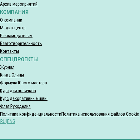
Архив мероприятий
КОМПАНИЯ
О компании
Медиа-центр
Рекламодателям
Благотворительность
Контакты
СПЕЦПРОЕКТЫ
Журнал
Книга Элины
Формула Юного мастера
Курс для новичков
Курс декоративные швы
Флаг Рукоделия
Политика конфиденциальности
Политика использования файлов Cookie
RU
|
ENG