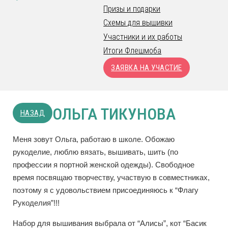
Призы и подарки
Схемы для вышивки
Участники и их работы
Итоги Флешмоба
ЗАЯВКА НА УЧАСТИЕ
ОЛЬГА ТИКУНОВА
НАЗАД
Меня зовут Ольга, работаю в школе. Обожаю
рукоделие, люблю вязать, вышивать, шить (по
профессии я портной женской одежды). Свободное
время посвящаю творчеству, участвую в совместниках,
поэтому я с удовольствием присоединяюсь к “Флагу
Рукоделия”!!!
Набор для вышивания выбрала от “Алисы”, кот “Басик