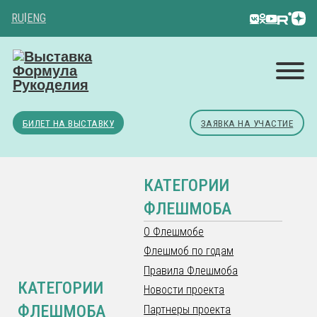
RU
|
ENG
БИЛЕТ НА ВЫСТАВКУ
ЗАЯВКА НА УЧАСТИЕ
КАТЕГОРИИ
ФЛЕШМОБА
О Флешмобе
Флешмоб по годам
Правила Флешмоба
КАТЕГОРИИ
Новости проекта
ФЛЕШМОБА
Партнеры проекта