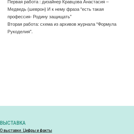
Первая работа : дизайнер Кравцова Анастасия –
Медведь (шеврон) И к нему фраза “есть такая
профессия- Родину защищать”
Вторая работа: схема из архивов журнала “Формула
Рукоделия”.
ВЫСТАВКА
О выставке. Цифры и факты