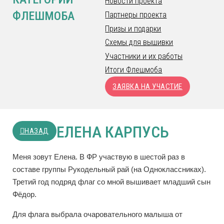
Новости проекта
ФЛЕШМОБА
Партнеры проекта
Призы и подарки
Схемы для вышивки
Участники и их работы
Итоги Флешмоба
ЗАЯВКА НА УЧАСТИЕ
ЕЛЕНА КАРПУСЬ
НАЗАД
Меня зовут Елена. В ФР участвую в шестой раз в
составе группы Рукодельный рай (на Одноклассниках).
Третий год подряд флаг со мной вышивает младший сын
Фёдор.
Для флага выбрала очаровательного малыша от