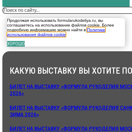
Поиск
Продолжая использовать formularukodeliya.ru, вы
соглашаетесь на использование файлов cookie. Более
подробную информацию можно найти в
Политике
использования файлов cookie
.
ХОРОШО
КАКУЮ ВЫСТАВКУ ВЫ ХОТИТЕ ПО
БИЛЕТ НА ВЫСТАВКУ «ФОРМУЛА РУКОДЕЛИЯ МОСК
2026»
БИЛЕТ НА ВЫСТАВКУ «ФОРМУЛА РУКОДЕЛИЯ САНК
ЗИМА 2026»
БИЛЕТ НА ВЫСТАВКУ «ФОРМУЛА РУКОДЕЛИЯ МОСК