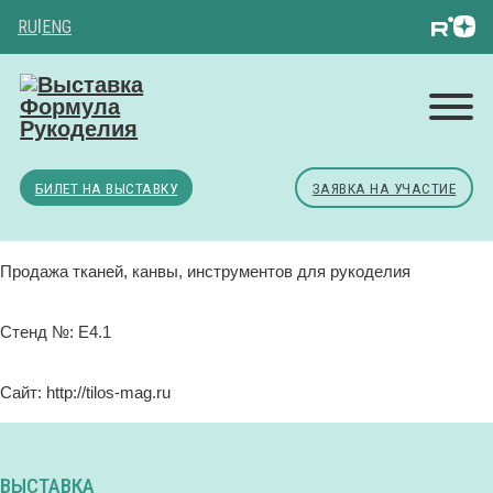
RU
|
ENG
БИЛЕТ НА ВЫСТАВКУ
ЗАЯВКА НА УЧАСТИЕ
Продажа тканей, канвы, инструментов для рукоделия
Стенд №: Е4.1
Сайт: http://tilos-mag.ru
ВЫСТАВКА