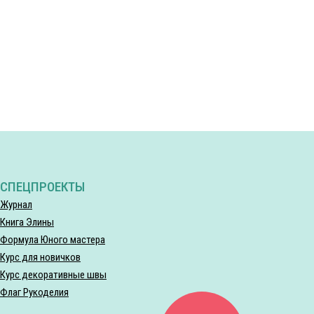
СПЕЦПРОЕКТЫ
Журнал
Книга Элины
Формула Юного мастера
Курс для новичков
Курс декоративные швы
Флаг Рукоделия