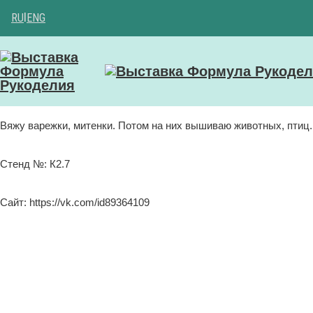
RU
|
ENG
Вяжу варежки, митенки. Потом на них вышиваю животных, птиц.
Стенд №: К2.7
Сайт: https://vk.com/id89364109