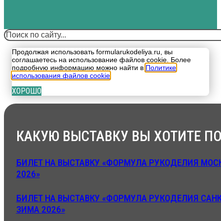
Поиск
Продолжая использовать formularukodeliya.ru, вы
соглашаетесь на использование файлов cookie. Более
подробную информацию можно найти в
Политике
использования файлов cookie
.
ХОРОШО
КАКУЮ ВЫСТАВКУ ВЫ ХОТИТЕ ПО
БИЛЕТ НА ВЫСТАВКУ «ФОРМУЛА РУКОДЕЛИЯ МОСК
2026»
БИЛЕТ НА ВЫСТАВКУ «ФОРМУЛА РУКОДЕЛИЯ САНК
ЗИМА 2026»