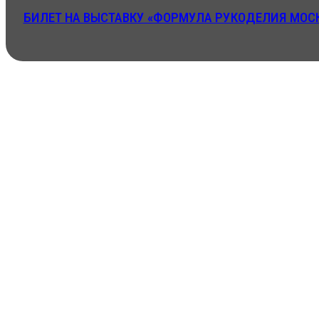
БИЛЕТ НА ВЫСТАВКУ «ФОРМУЛА РУКОДЕЛИЯ МОСК