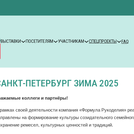
ВЫСТАВКИ
ПОСЕТИТЕЛЯМ
УЧАСТНИКАМ
СПЕЦПРОЕКТЫ
FAQ
САНКТ-ПЕТЕРБУРГ ЗИМА 2025
важаемые коллеги и партнёры!
 рамках своей деятельности компания «Формула Рукоделия» ре
аправлены на формирование культуры созидательного семейного
охранение ремесел, культурных ценностей и традиций.