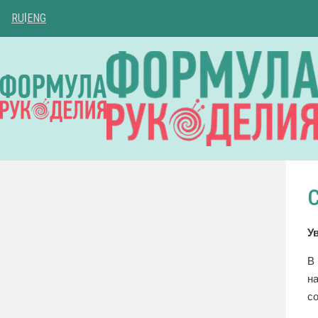
RU
|
ENG
У
В
н
с