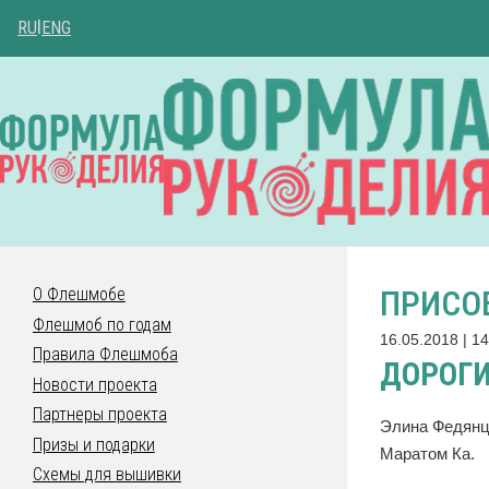
RU
|
ENG
ПРИСО
О Флешмобе
Флешмоб по годам
16.05.2018 | 14
Правила Флешмоба
ДОРОГИ
Новости проекта
Партнеры проекта
Элина Федянц
Призы и подарки
Маратом Ка.
Схемы для вышивки