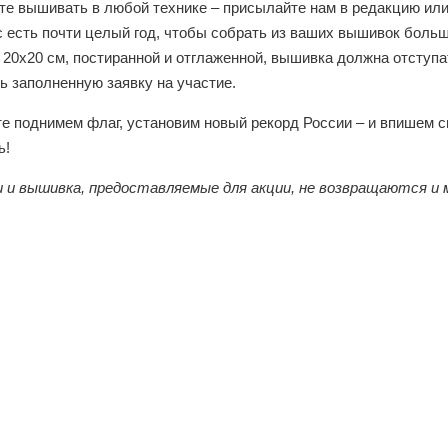
е вышивать в любой технике – присылайте нам в редакцию или
с есть почти целый год, чтобы собрать из ваших вышивок боль
 20х20 см, постиранной и отглаженной, вышивка должна отступат
ь заполненную заявку на участие.
е поднимем флаг, установим новый рекорд России – и впишем с
ь!
 и вышивка, предоставляемые для акции, не возвращаются и 