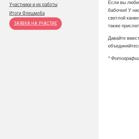
Если вы любит
Участники и их работы
бабочки! У на
Итоги Флешмоба
светлой канве
ЗАЯВКА НА УЧАСТИЕ
также прислат
Давайте вмест
объединяйтес
* Фотографии