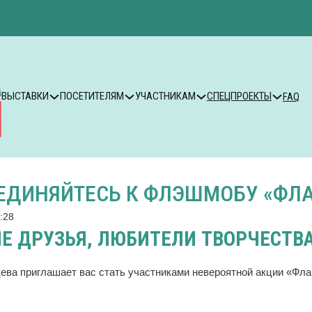
ВЫСТАВКИ
ПОСЕТИТЕЛЯМ
УЧАСТНИКАМ
СПЕЦПРОЕКТЫ
FAQ
ЕДИНЯЙТЕСЬ К ФЛЭШМОБУ «ФЛА
:28
Е ДРУЗЬЯ, ЛЮБИТЕЛИ ТВОРЧЕСТВА
ева приглашает вас стать участниками невероятной акции «Фла