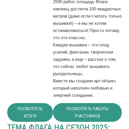
2500 работ, площадь Флага
наконец достигла 100 квадратных
метров (даже если считать только
вышивки!) – и мы не хотим
останавливаться! Просто потому,
что это классно.
Каждая вышивка – это плод
усилий, фантазии, творческая
задумка, а еще – рассказ о том,
что сейчас любят вышивать
рукодельницы.
Вместе мы создаем арт-объект,
который наполнен любовью и
энергией созидания.
ПОСМОТРЕТЬ
ПОСМОТРЕТЬ РАБОТЫ
ИТОГИ
УЧАСТНИКОВ
ТЕМА ФЛАГА НА СЕЗОН 2025: