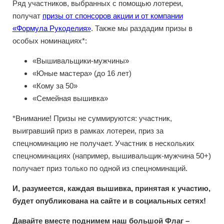
Ряд участников, выбранных с помощью лотереи,
получат
призы от спонсоров акции и от компании
«Формула Рукоделия»
. Также мы раздадим призы в
особых номинациях*:
«Вышивальщики-мужчины»
«Юные мастера» (до 16 лет)
«Кому за 50»
«Семейная вышивка»
*Внимание! Призы не суммируются: участник,
выигравший приз в рамках лотереи, приз за
спецноминацию не получает. Участник в нескольких
спецноминациях (например, вышивальщик-мужчина 50+)
получает приз только по одной из спецноминаций.
И, разумеется, каждая вышивка, принятая к участию,
будет опубликована на сайте и в социальных сетях!
Давайте вместе поднимем наш большой Флаг –