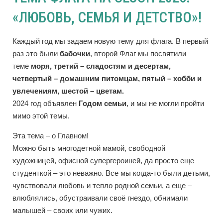
«ЛЮБОВЬ, СЕМЬЯ И ДЕТСТВО»!
Каждый год мы задаем новую тему для флага. В первый
раз это были
бабочки
, второй Флаг мы посвятили
теме
моря, третий – сладостям и десертам,
четвертый – домашним питомцам, пятый – хобби и
увлечениям, шестой – цветам.
2024 год объявлен
Годом семьи
, и мы не могли пройти
мимо этой темы.
Эта тема – о Главном!
Можно быть многодетной мамой, свободной
художницей, офисной супергероиней, да просто еще
студенткой – это неважно. Все мы когда-то были детьми,
чувствовали любовь и тепло родной семьи, а еще –
влюблялись, обустраивали своё гнездо, обнимали
малышей – своих или чужих.