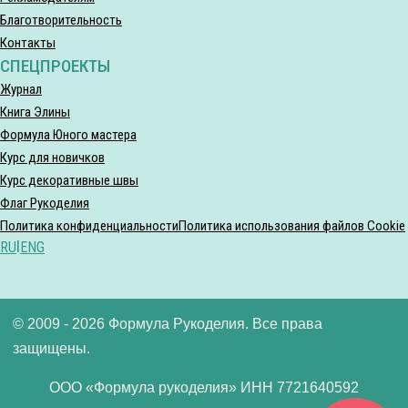
Благотворительность
Контакты
СПЕЦПРОЕКТЫ
Журнал
Книга Элины
Формула Юного мастера
Курс для новичков
Курс декоративные швы
Флаг Рукоделия
Политика конфиденциальности
Политика использования файлов Cookie
RU
|
ENG
© 2009 - 2026 Формула Рукоделия. Все права
защищены.
ООО «Формула рукоделия» ИНН 7721640592