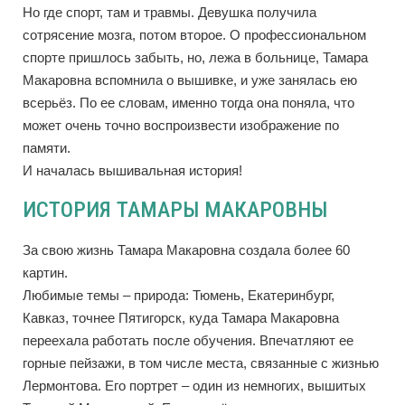
Но где спорт, там и травмы. Девушка получила
сотрясение мозга, потом второе. О профессиональном
спорте пришлось забыть, но, лежа в больнице, Тамара
Макаровна вспомнила о вышивке, и уже занялась ею
всерьёз. По ее словам, именно тогда она поняла, что
может очень точно воспроизвести изображение по
памяти.
И началась вышивальная история!
ИСТОРИЯ ТАМАРЫ МАКАРОВНЫ
За свою жизнь Тамара Макаровна создала более 60
картин.
Любимые темы – природа: Тюмень, Екатеринбург,
Кавказ, точнее Пятигорск, куда Тамара Макаровна
переехала работать после обучения. Впечатляют ее
горные пейзажи, в том числе места, связанные с жизнью
Лермонтова. Его портрет – один из немногих, вышитых