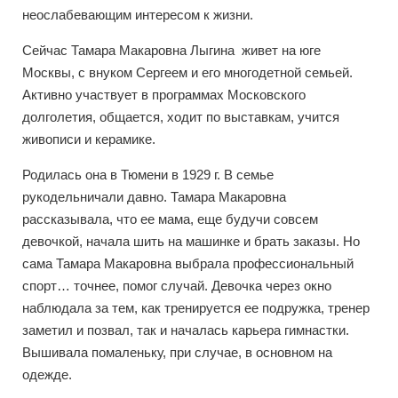
неослабевающим интересом к жизни.
Сейчас Тамара Макаровна Лыгина живет на юге
Москвы, с внуком Сергеем и его многодетной семьей.
Активно участвует в программах Московского
долголетия, общается, ходит по выставкам, учится
живописи и керамике.
Родилась она в Тюмени в 1929 г. В семье
рукодельничали давно. Тамара Макаровна
рассказывала, что ее мама, еще будучи совсем
девочкой, начала шить на машинке и брать заказы. Но
сама Тамара Макаровна выбрала профессиональный
спорт… точнее, помог случай. Девочка через окно
наблюдала за тем, как тренируется ее подружка, тренер
заметил и позвал, так и началась карьера гимнастки.
Вышивала помаленьку, при случае, в основном на
одежде.