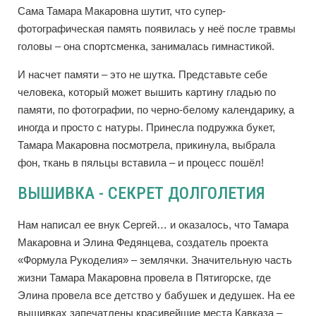
Сама Тамара Макаровна шутит, что супер-
фотографическая память появилась у неё после травмы
головы – она спортсменка, занималась гимнастикой.
И насчет памяти – это не шутка. Представьте себе
человека, который может вышить картину гладью по
памяти, по фотографии, по черно-белому календарику, а
иногда и просто с натуры. Принесла подружка букет,
Тамара Макаровна посмотрела, прикинула, выбрала
фон, ткань в пяльцы вставила – и процесс пошёл!
ВЫШИВКА - СЕКРЕТ ДОЛГОЛЕТИЯ
Нам написал ее внук Сергей… и оказалось, что Тамара
Макаровна и Элина Федянцева, создатель проекта
«Формула Рукоделия» – землячки. Значительную часть
жизни Тамара Макаровна провела в Пятигорске, где
Элина провела все детство у бабушек и дедушек. На ее
вышивках запечатлены красивейшие места Кавказа –