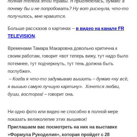
полная телега этой травы. Я пригляделась, думаю: а
почему бы и не попробовать? Ну вот рискнула, что-то
получилось, мне нравится.
Больше рассказов о картинах –
в видео на канале FR
TELEVISION
.
Временами Тамара Макаровна довольно критична к
своим работам, говорит «вот теперь вижу, тут надо было
потемнее, тут подчеркнуть, тут тень должна быть
поглубже».
– Когда я что-то задумываю вышить – думаю «ну всё,
я вышью самую лучшую картину». Хочется любви,
души, восторга!
– говорит она.
Ни одно фото или видео не способно в полной мере
показать великолепие этих вышивок!
Приглашаем вас посмотреть на них на выставке
«Формула Рукоделия», которая пройдет с 28