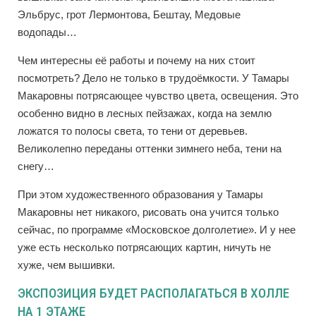
Эльбрус, грот Лермонтова, Бештау, Медовые
водопады…
Чем интересны её работы и почему на них стоит
посмотреть? Дело не только в трудоёмкости. У Тамары
Макаровны потрясающее чувство цвета, освещения. Это
особенно видно в лесных пейзажах, когда на землю
ложатся то полосы света, то тени от деревьев.
Великолепно переданы оттенки зимнего неба, тени на
снегу…
При этом художественного образования у Тамары
Макаровны нет никакого, рисовать она учится только
сейчас, по программе «Московское долголетие». И у нее
уже есть несколько потрясающих картин, ничуть не
хуже, чем вышивки.
ЭКСПОЗИЦИЯ БУДЕТ РАСПОЛАГАТЬСЯ В ХОЛЛЕ
НА 1 ЭТАЖЕ