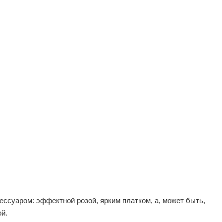
ссуаром: эффектной розой, ярким платком, а, может быть,
й.